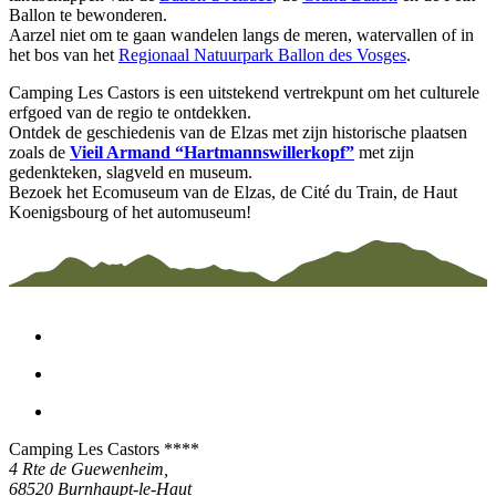
Ballon te bewonderen.
Aarzel niet om te gaan wandelen langs de meren, watervallen of in
het bos van het
Regionaal Natuurpark Ballon des Vosges
.
Camping Les Castors is een uitstekend vertrekpunt om het culturele
erfgoed van de regio te ontdekken.
Ontdek de geschiedenis van de Elzas met zijn historische plaatsen
zoals de
Vieil Armand “Hartmannswillerkopf”
met zijn
gedenkteken, slagveld en museum.
Bezoek het Ecomuseum van de Elzas, de Cité du Train, de Haut
Koenigsbourg of het automuseum!
Camping Les Castors ****
4 Rte de Guewenheim,
68520
Burnhaupt-le-Haut