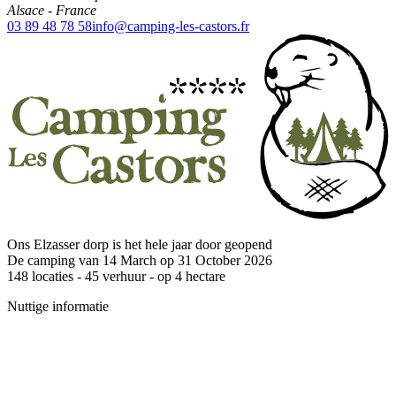
Alsace
-
France
03 89 48 78 58
info@camping-les-castors.fr
Ons Elzasser dorp is het hele jaar door geopend
De camping van 14 March op 31 October 2026
148
locaties -
45
verhuur - op
4
hectare
Nuttige informatie