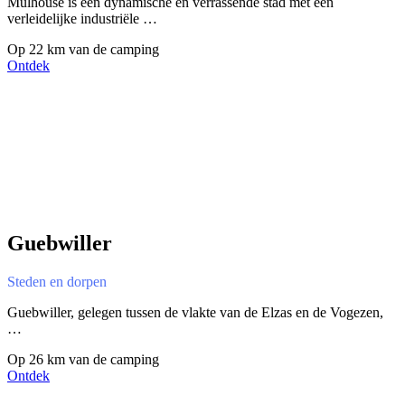
Mulhouse is een dynamische en verrassende stad met een
verleidelijke industriële …
Op 22 km van de camping
Ontdek
Guebwiller
Steden en dorpen
Guebwiller, gelegen tussen de vlakte van de Elzas en de Vogezen,
…
Op 26 km van de camping
Ontdek