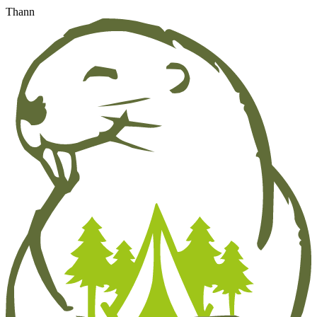
Thann