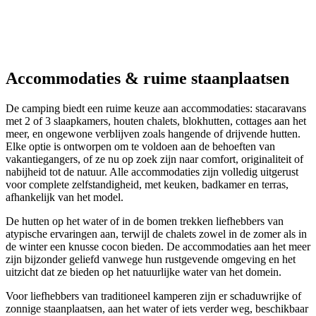
Accommodaties
& ruime staanplaatsen
De camping biedt een ruime keuze aan accommodaties: stacaravans
met 2 of 3 slaapkamers, houten chalets, blokhutten, cottages aan het
meer, en ongewone verblijven zoals hangende of drijvende hutten.
Elke optie is ontworpen om te voldoen aan de behoeften van
vakantiegangers, of ze nu op zoek zijn naar comfort, originaliteit of
nabijheid tot de natuur. Alle accommodaties zijn volledig uitgerust
voor complete zelfstandigheid, met keuken, badkamer en terras,
afhankelijk van het model.
De hutten op het water of in de bomen trekken liefhebbers van
atypische ervaringen aan, terwijl de chalets zowel in de zomer als in
de winter een knusse cocon bieden. De accommodaties aan het meer
zijn bijzonder geliefd vanwege hun rustgevende omgeving en het
uitzicht dat ze bieden op het natuurlijke water van het domein.
Voor liefhebbers van traditioneel kamperen zijn er schaduwrijke of
zonnige staanplaatsen, aan het water of iets verder weg, beschikbaar