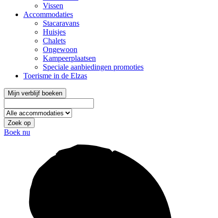
Vissen
Accommodaties
Stacaravans
Huisjes
Chalets
Ongewoon
Kampeerplaatsen
Speciale aanbiedingen promoties
Toerisme in de Elzas
Mijn verblijf boeken
Zoek op
Boek nu