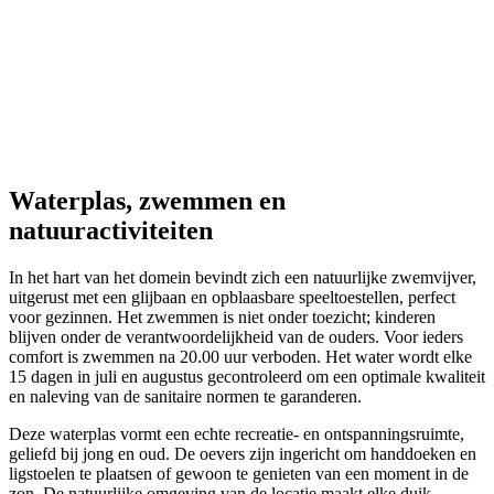
Waterplas, zwemmen
en
natuuractiviteiten
In het hart van het domein bevindt zich een natuurlijke zwemvijver,
uitgerust met een glijbaan en opblaasbare speeltoestellen, perfect
voor gezinnen. Het zwemmen is niet onder toezicht; kinderen
blijven onder de verantwoordelijkheid van de ouders. Voor ieders
comfort is zwemmen na 20.00 uur verboden. Het water wordt elke
15 dagen in juli en augustus gecontroleerd om een optimale kwaliteit
en naleving van de sanitaire normen te garanderen.
Deze waterplas vormt een echte recreatie- en ontspanningsruimte,
geliefd bij jong en oud. De oevers zijn ingericht om handdoeken en
ligstoelen te plaatsen of gewoon te genieten van een moment in de
zon. De natuurlijke omgeving van de locatie maakt elke duik