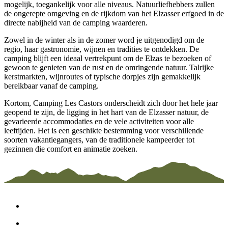
mogelijk, toegankelijk voor alle niveaus. Natuurliefhebbers zullen
de ongerepte omgeving en de rijkdom van het Elzasser erfgoed in de
directe nabijheid van de camping waarderen.
Zowel in de winter als in de zomer word je uitgenodigd om de
regio, haar gastronomie, wijnen en tradities te ontdekken. De
camping blijft een ideaal vertrekpunt om de Elzas te bezoeken of
gewoon te genieten van de rust en de omringende natuur. Talrijke
kerstmarkten, wijnroutes of typische dorpjes zijn gemakkelijk
bereikbaar vanaf de camping.
Kortom, Camping Les Castors onderscheidt zich door het hele jaar
geopend te zijn, de ligging in het hart van de Elzasser natuur, de
gevarieerde accommodaties en de vele activiteiten voor alle
leeftijden. Het is een geschikte bestemming voor verschillende
soorten vakantiegangers, van de traditionele kampeerder tot
gezinnen die comfort en animatie zoeken.