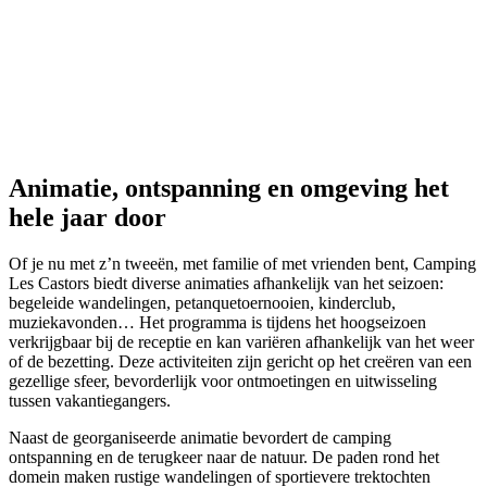
Animatie, ontspanning
en omgeving het
hele jaar door
Of je nu met z’n tweeën, met familie of met vrienden bent, Camping
Les Castors biedt diverse animaties afhankelijk van het seizoen:
begeleide wandelingen, petanquetoernooien, kinderclub,
muziekavonden… Het programma is tijdens het hoogseizoen
verkrijgbaar bij de receptie en kan variëren afhankelijk van het weer
of de bezetting. Deze activiteiten zijn gericht op het creëren van een
gezellige sfeer, bevorderlijk voor ontmoetingen en uitwisseling
tussen vakantiegangers.
Naast de georganiseerde animatie bevordert de camping
ontspanning en de terugkeer naar de natuur. De paden rond het
domein maken rustige wandelingen of sportievere trektochten