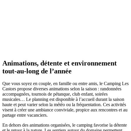
Animations, détente
et environnement
tout‑au‑long de l’année
Que vous soyez en couple, en famille ou entre amis, le Camping Les
Castors propose diverses animations selon la saison : randonnées
accompagnées, tournois de pétanque, club enfant, soirées
musicales… Le planning est disponible à l’accueil durant la saison
haute et peut varier selon la météo ou la fréquentation. Ces activités
visent à créer une ambiance conviviale, propice aux rencontres et au
partage entre vacanciers.
En dehors des animations organisées, le camping favorise la détente
et le retour à la nature. Les sentiers autour du domaine permettent