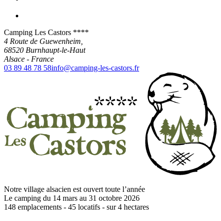
Camping Les Castors ****
4 Route de Guewenheim,
68520
Burnhaupt-le-Haut
Alsace
-
France
03 89 48 78 58
info@camping-les-castors.fr
Notre village alsacien est ouvert toute l’année
Le camping du 14 mars au 31 octobre 2026
148
emplacements -
45
locatifs - sur
4
hectares