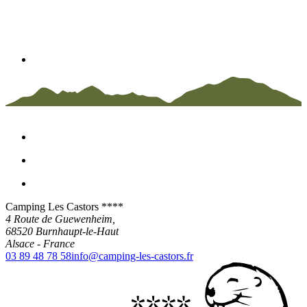
Camping Les Castors ****
4 Route de Guewenheim,
68520
Burnhaupt-le-Haut
Alsace
-
France
03 89 48 78 58
info@camping-les-castors.fr