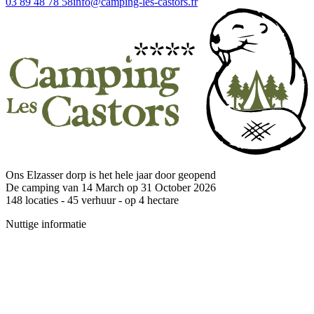
03 89 48 78 58
info@camping-les-castors.fr
Ons Elzasser dorp is het hele jaar door geopend
De camping van 14 March op 31 October 2026
148
locaties -
45
verhuur - op
4
hectare
Nuttige informatie