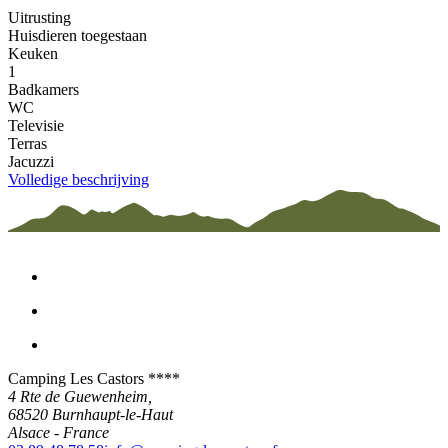
Uitrusting
Huisdieren toegestaan
Keuken
1
Badkamers
WC
Televisie
Terras
Jacuzzi
Volledige beschrijving
Camping Les Castors ****
4 Rte de Guewenheim,
68520
Burnhaupt-le-Haut
Alsace
-
France