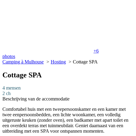
+6
photos
Camping à Mulhouse
Hosting
Cottage SPA
Cottage SPA
4 mensen
2 ch
Beschrijving van de accommodatie
Comfortabel huis met een tweepersoonskamer en een kamer met
twee eenpersoonsbedden, een lichte woonkamer, een volledig
uitgeruste keuken (zonder oven), een badkamer met apart toilet en
een overdekt terras met tuinmeubilair. Geniet daarnaast van een
uitbreiding met een SPA voor ontspannen momenten.