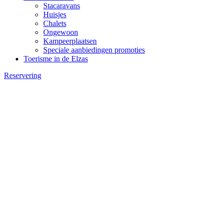
Stacaravans
Huisjes
Chalets
Ongewoon
Kampeerplaatsen
Speciale aanbiedingen promoties
Toerisme in de Elzas
Reservering