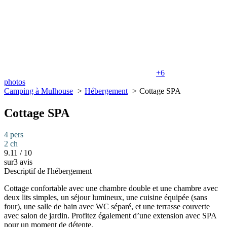
+6
photos
Camping à Mulhouse
Hébergement
Cottage SPA
Cottage SPA
4 pers
2 ch
9.11
/
10
sur3 avis
Descriptif de l'hébergement
Cottage confortable avec une chambre double et une chambre avec
deux lits simples, un séjour lumineux, une cuisine équipée (sans
four), une salle de bain avec WC séparé, et une terrasse couverte
avec salon de jardin. Profitez également d’une extension avec SPA
pour un moment de détente.