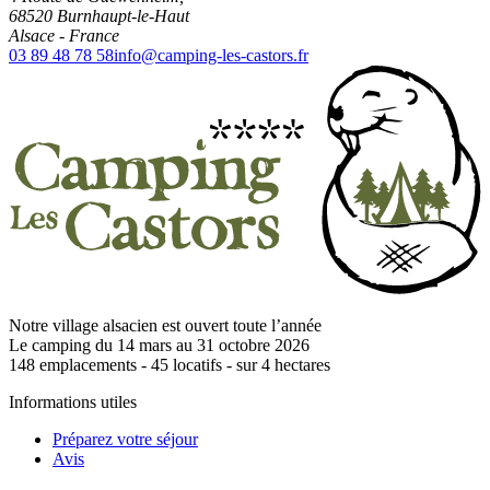
68520
Burnhaupt-le-Haut
Alsace
-
France
03 89 48 78 58
info@camping-les-castors.fr
Notre village alsacien est ouvert toute l’année
Le camping du 14 mars au 31 octobre 2026
148
emplacements -
45
locatifs - sur
4
hectares
Informations utiles
Préparez votre séjour
Avis