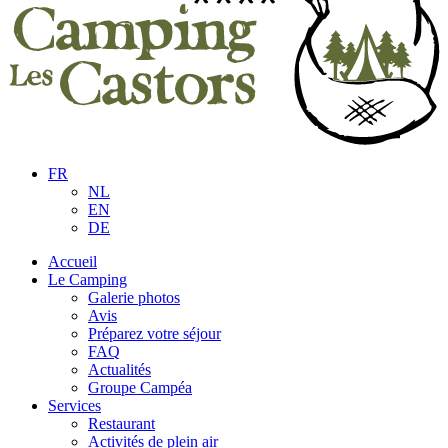
FR
NL
EN
DE
Accueil
Le Camping
Galerie photos
Avis
Préparez votre séjour
FAQ
Actualités
Groupe Campéa
Services
Restaurant
Activités de plein air