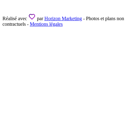
Réalisé avec
par
Horizon Marketing
- Photos et plans non
contractuels -
Mentions légales