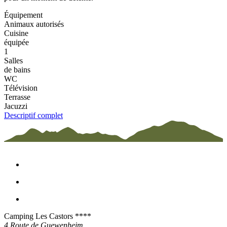
Équipement
Animaux autorisés
Cuisine
équipée
1
Salles
de bains
WC
Télévision
Terrasse
Jacuzzi
Descriptif complet
Camping Les Castors ****
4 Route de Guewenheim,