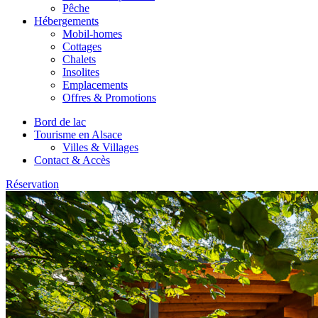
Pêche
Hébergements
Mobil-homes
Cottages
Chalets
Insolites
Emplacements
Offres & Promotions
Bord de lac
Tourisme en Alsace
Villes & Villages
Contact & Accès
Réservation