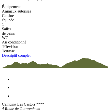
Équipement
Animaux autorisés
Cuisine
équipée
1
Salles
de bains
WC
Air conditionné
Télévision
Terrasse
Descriptif complet
Camping Les Castors ****
4 Route de Guewenheim,