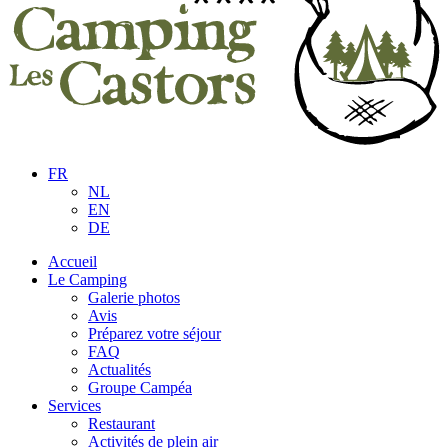
FR
NL
EN
DE
Accueil
Le Camping
Galerie photos
Avis
Préparez votre séjour
FAQ
Actualités
Groupe Campéa
Services
Restaurant
Activités de plein air