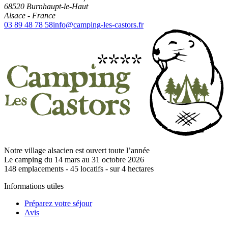
68520
Burnhaupt-le-Haut
Alsace
-
France
03 89 48 78 58
info@camping-les-castors.fr
Notre village alsacien est ouvert toute l’année
Le camping du 14 mars au 31 octobre 2026
148
emplacements -
45
locatifs - sur
4
hectares
Informations utiles
Préparez votre séjour
Avis