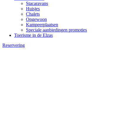
Stacaravans
Huisjes
Chalets
Ongewoon
Kampeerplaatsen
Speciale aanbiedingen promoties
Toerisme in de Elzas
Reservering