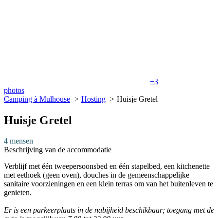
+3
photos
Camping à Mulhouse
Hosting
Huisje Gretel
Huisje Gretel
4 mensen
Beschrijving van de accommodatie
Verblijf met één tweepersoonsbed en één stapelbed, een kitchenette
met eethoek (geen oven), douches in de gemeenschappelijke
sanitaire voorzieningen en een klein terras om van het buitenleven te
genieten.
Er is een parkeerplaats in de nabijheid beschikbaar; toegang met de