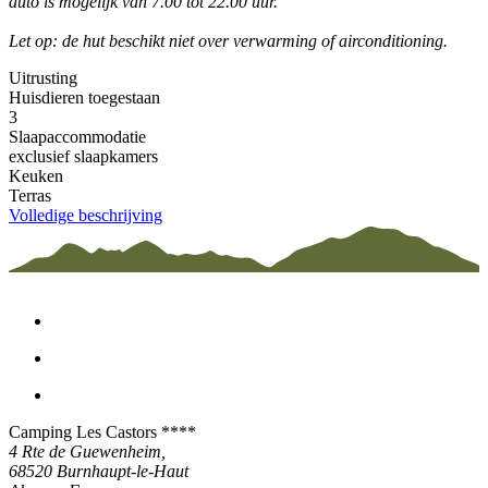
auto is mogelijk van 7.00 tot 22.00 uur.
Let op: de hut beschikt niet over verwarming of airconditioning.
Uitrusting
Huisdieren toegestaan
3
Slaapaccommodatie
exclusief slaapkamers
Keuken
Terras
Volledige beschrijving
Camping Les Castors ****
4 Rte de Guewenheim,
68520
Burnhaupt-le-Haut