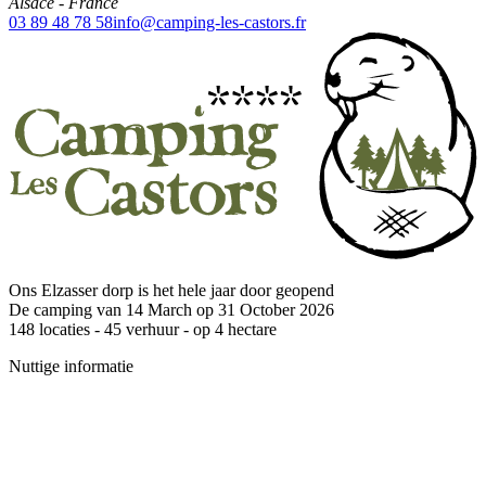
Alsace
-
France
03 89 48 78 58
info@camping-les-castors.fr
Ons Elzasser dorp is het hele jaar door geopend
De camping van 14 March op 31 October 2026
148
locaties -
45
verhuur - op
4
hectare
Nuttige informatie