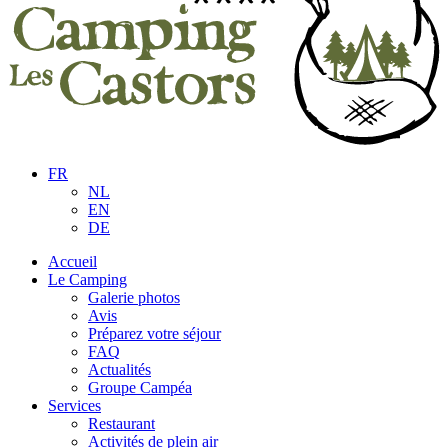
FR
NL
EN
DE
Accueil
Le Camping
Galerie photos
Avis
Préparez votre séjour
FAQ
Actualités
Groupe Campéa
Services
Restaurant
Activités de plein air