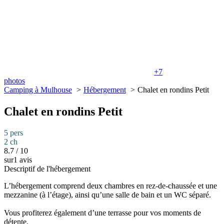
+7
photos
Camping à Mulhouse
Hébergement
Chalet en rondins Petit
Chalet en rondins Petit
5 pers
2 ch
8.7
/
10
sur1 avis
Descriptif de l'hébergement
L’hébergement comprend deux chambres en rez-de-chaussée et une
mezzanine (à l’étage), ainsi qu’une salle de bain et un WC séparé.
Vous profiterez également d’une terrasse pour vos moments de
détente.