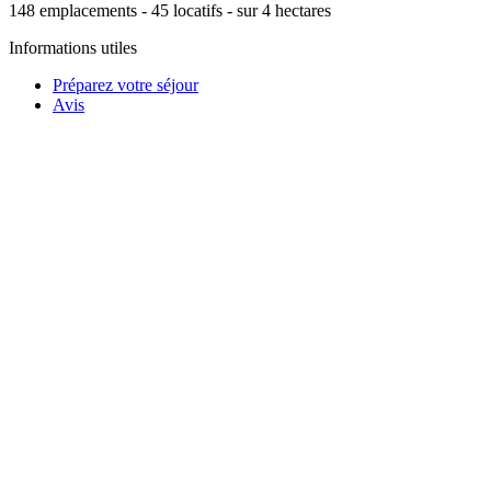
148
emplacements -
45
locatifs - sur
4
hectares
Informations utiles
Préparez votre séjour
Avis