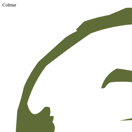
Colmar