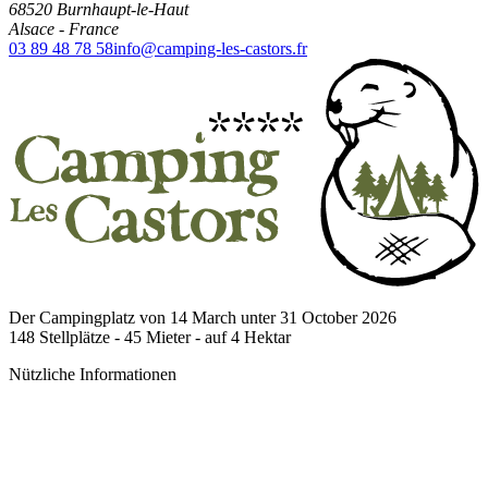
68520
Burnhaupt-le-Haut
Alsace
-
France
03 89 48 78 58
info@camping-les-castors.fr
Der Campingplatz von 14 March unter 31 October 2026
148
Stellplätze -
45
Mieter - auf
4
Hektar
Nützliche Informationen