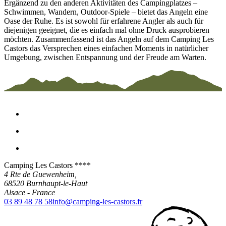
Ergänzend zu den anderen Aktivitäten des Campingplatzes –
Schwimmen, Wandern, Outdoor-Spiele – bietet das Angeln eine
Oase der Ruhe. Es ist sowohl für erfahrene Angler als auch für
diejenigen geeignet, die es einfach mal ohne Druck ausprobieren
möchten. Zusammenfassend ist das Angeln auf dem Camping Les
Castors das Versprechen eines einfachen Moments in natürlicher
Umgebung, zwischen Entspannung und der Freude am Warten.
Camping Les Castors ****
4 Rte de Guewenheim,
68520
Burnhaupt-le-Haut
Alsace
-
France
03 89 48 78 58
info@camping-les-castors.fr