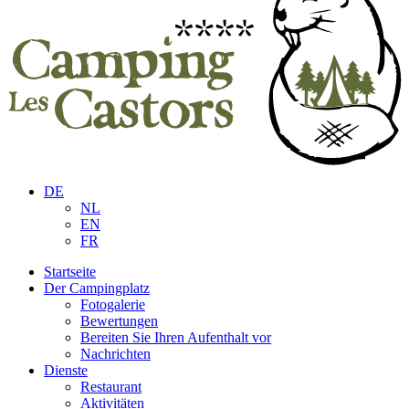
DE
NL
EN
FR
Startseite
Der Campingplatz
Fotogalerie
Bewertungen
Bereiten Sie Ihren Aufenthalt vor
Nachrichten
Dienste
Restaurant
Aktivitäten