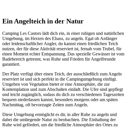
Ein Angelteich
in der Natur
Camping Les Castors lädt dich ein, in einer ruhigen und natürlichen
Umgebung, im Herzen des Elsass, zu angeln. Egal ob Anfänger
oder leidenschaftlicher Angler, du kannst einen friedlichen Teich
nutzen, der für diese Aktivität reserviert ist, fernab vom Trubel, für
einen Moment echter Entspannung. Das spezielle Gewässer ist vom
Badebereich getrennt, was Ruhe und Frieden für Angelfreunde
garantiert.
Der Platz verfügt über einen Teich, der ausschließlich zum Angeln
reserviert ist und sich perfekt in die Campingumgebung einfügt.
Umgeben von Vegetation bietet er eine Atmosphäre, die zur
Kontemplation und zum Abschalten einlädt. Die Ufer sind gepflegt
und leicht zugänglich, sodass du dich zu verschiedenen Tageszeiten
bequem niederlassen kannst, besonders morgens oder am späten
Nachmittag, oft bevorzugte Zeiten zum Angeln.
Diese Umgebung ermöglicht es dir, in aller Ruhe zu angeln und
dabei die umliegende Natur zu beobachten. Die Einhaltung der
Ruhe wird gefördert, um die friedliche Atmosphäre des Ortes zu