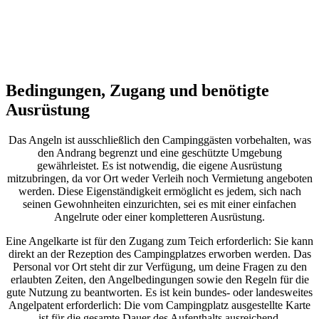
Bedingungen, Zugang und benötigte
Ausrüstung
Das Angeln ist ausschließlich den Campinggästen vorbehalten, was
den Andrang begrenzt und eine geschützte Umgebung
gewährleistet. Es ist notwendig, die eigene Ausrüstung
mitzubringen, da vor Ort weder Verleih noch Vermietung angeboten
werden. Diese Eigenständigkeit ermöglicht es jedem, sich nach
seinen Gewohnheiten einzurichten, sei es mit einer einfachen
Angelrute oder einer kompletteren Ausrüstung.
Eine Angelkarte ist für den Zugang zum Teich erforderlich: Sie kann
direkt an der Rezeption des Campingplatzes erworben werden. Das
Personal vor Ort steht dir zur Verfügung, um deine Fragen zu den
erlaubten Zeiten, den Angelbedingungen sowie den Regeln für die
gute Nutzung zu beantworten. Es ist kein bundes- oder landesweites
Angelpatent erforderlich: Die vom Campingplatz ausgestellte Karte
ist für die gesamte Dauer des Aufenthalts ausreichend.