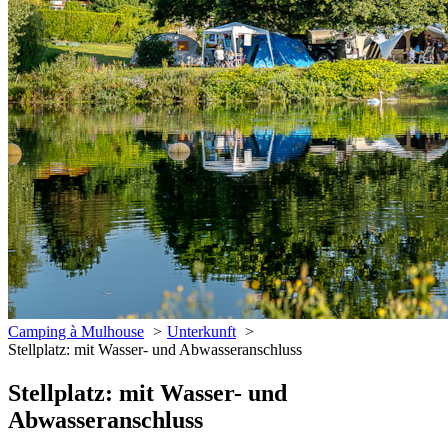
Camping à Mulhouse
Unterkunft
Stellplatz: mit Wasser- und Abwasseranschluss
Stellplatz: mit Wasser- und
Abwasseranschluss