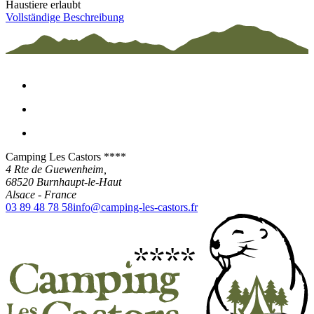
Haustiere erlaubt
Vollständige Beschreibung
Camping Les Castors ****
4 Rte de Guewenheim,
68520
Burnhaupt-le-Haut
Alsace
-
France
03 89 48 78 58
info@camping-les-castors.fr