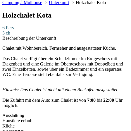
Camping à Mulhouse
Unterkunft
Holzchalet Kota
Holzchalet Kota
6 Pers.
3 ch
Beschreibung der Unterkunft
Chalet mit Wohnbereich, Fernseher und ausgestatteter Küche.
Das Chalet verfügt über ein Schlafzimmer im Erdgeschoss mit
Etagenbett und eine Galerie im Obergeschoss mit Doppelbett und
zwei Einzelbetten, sowie über ein Badezimmer und ein separates
WC. Eine Terrasse steht ebenfalls zur Verfügung.
Hinweis: Das Chalet ist nicht mit einem Backofen ausgestattet.
Die Zufahrt mit dem Auto zum Chalet ist von
7:00
bis
22:00
Uhr
möglich.
Ausstattung
Haustiere erlaubt
Küche