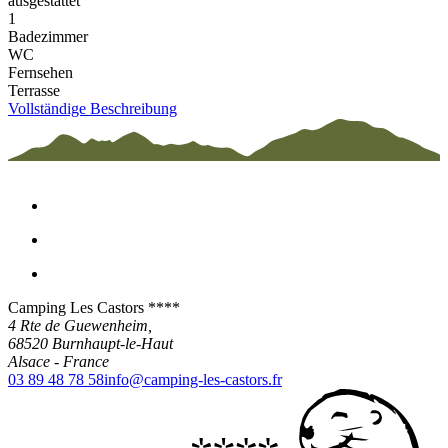
ausgestattet
1
Badezimmer
WC
Fernsehen
Terrasse
Vollständige Beschreibung
Camping Les Castors ****
4 Rte de Guewenheim,
68520
Burnhaupt-le-Haut
Alsace
-
France
03 89 48 78 58
info@camping-les-castors.fr