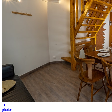
+6
photos