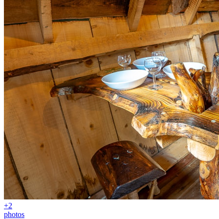
+2
photos