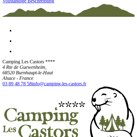
Vollständige Beschreibung
Camping Les Castors ****
4 Rte de Guewenheim,
68520
Burnhaupt-le-Haut
Alsace
-
France
03 89 48 78 58
info@camping-les-castors.fr